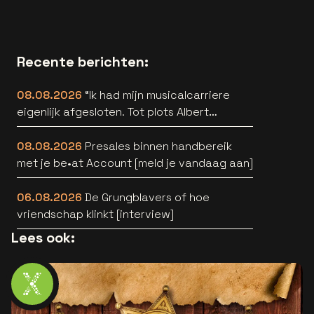
Recente berichten:
08.08.2026
“Ik had mijn musicalcarriere
eigenlijk afgesloten. Tot plots Albert
Verlinde belde” [interview]
08.08.2026
Presales binnen handbereik
met je be•at Account [meld je vandaag aan]
06.08.2026
De Grungblavers of hoe
vriendschap klinkt [interview]
Lees ook: