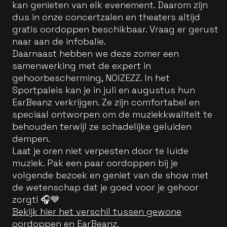
kan genieten van elk evenement. Daarom zijn
dus in onze concertzalen en theaters altijd
gratis oordoppen beschikbaar. Vraag er gerust
naar aan de infobalie.
Daarnaast hebben we deze zomer een
samenwerking met de expert in
gehoorbescherming, NOIZEZZ. In het
Sportpaleis kan je in juli en augustus hun
EarBeanz verkrijgen. Ze zijn comfortabel en
speciaal ontworpen om de muziekkwaliteit te
behouden terwijl ze schadelijke geluiden
dempen.
Laat je oren niet verpesten door te luide
muziek. Pak een paar oordoppen bij je
volgende bezoek en geniet van de show met
de wetenschap dat je goed voor je gehoor
zorgt! 🎧💙
Bekijk hier het verschil tussen gewone
oordoppen en EarBeanz.