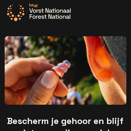
Ga naar de homepage
Bescherm je gehoor en blijf