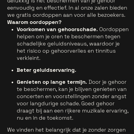
Gelukkig is het beschermen van je gehoor
eenvoudig en effectief. In al onze zalen bieden
we gratis oordoppen aan voor alle bezoekers.
Waarom oordoppen?
Voorkomen van gehoorschade.
Oordoppen
helpen om je oren te beschermen tegen
schadelijke geluidsniveaus, waardoor je
het risico op gehoorverlies en tinnitus
verkleint.
Beter geluidservaring.
Genieten op lange termijn.
Door je gehoor
te beschermen, kan je blijven genieten van
concerten en voorstellingen zonder angst
voor langdurige schade. Goed gehoor
draagt bij aan een rijkere muzikale ervaring,
nu en in de toekomst.
We vinden het belangrijk dat je zonder zorgen