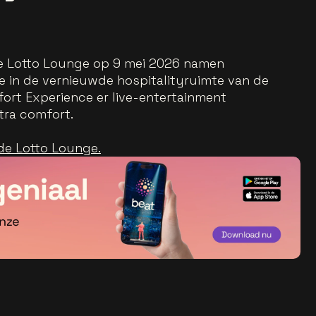
e Lotto Lounge op 9 mei 2026 namen
je in de vernieuwde hospitalityruimte van de
ort Experience er live-entertainment
xtra comfort.
 de Lotto Lounge.