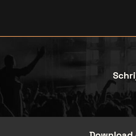
Schri
Download 