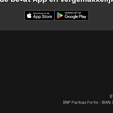
B
BNP Paribas Fortis - IBAN