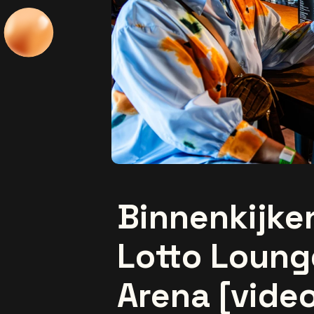
Binnenkijke
Lotto Loung
Arena [vide