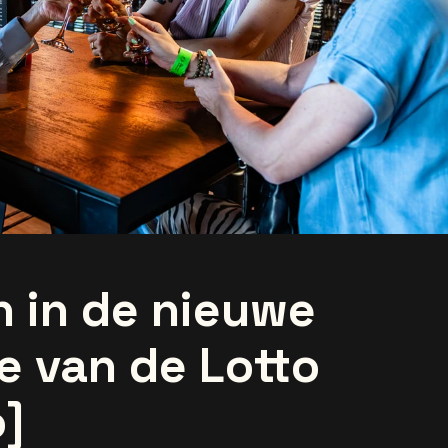
n in de nieuwe
e van de Lotto
o]