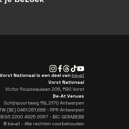
Instagram
Facebook
Threads
Tiktok
Youtube
Vorst Nationaal is een deel van
be•at
Vorst Nationaal
Victor Rousseaulaan 208, 1190 Vorst
Be-At Venues
Schijnpoortweg 119, 2170 Antwerpen
TW (BE) 0461.051.688 - RPR Antwerpen
: BE93 2200 4925 0067 - BIC: GEBABEBB
© be•at - Alle rechten voorbehouden