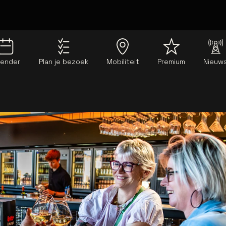
lender
Plan je bezoek
Mobiliteit
Premium
Nieuw