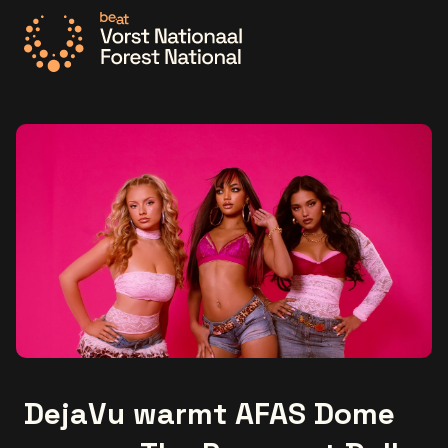
Ga naar de homepage
DejaVu warmt AFAS Dome