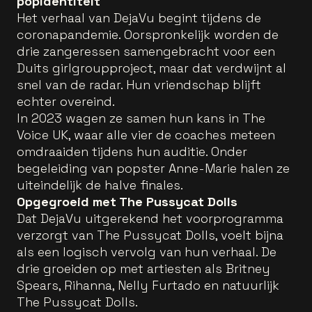
popidentiteit
Het verhaal van DejaVu begint tijdens de
coronapandemie. Oorspronkelijk worden de
drie zangeressen samengebracht voor een
Duits girlgroupproject, maar dat verdwijnt al
snel van de radar. Hun vriendschap blijft
echter overeind.
In 2023 wagen ze samen hun kans in The
Voice UK, waar alle vier de coaches meteen
omdraaiden tijdens hun auditie. Onder
begeleiding van popster Anne-Marie halen ze
uiteindelijk de halve finales.
Opgegroeid met The Pussycat Dolls
Dat DejaVu uitgerekend het voorprogramma
verzorgt van The Pussycat Dolls, voelt bijna
als een logisch vervolg van hun verhaal. De
drie groeiden op met artiesten als Britney
Spears, Rihanna, Nelly Furtado en natuurlijk
The Pussycat Dolls.