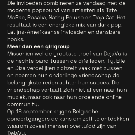
Die invloeden combineren ze vandaag met de
moderne popsound van artiesten als Tate
McRae, Rosalía, Nathy Peluso en Doja Cat. Het
resultaat is een energieke mix van dark pop,
Latijns-Amerikaanse invloeden en dansbare
hooks.
Meer dan een girlgroup
Misschien wel de grootste troef van DejaVu is
de hechte band tussen de drie leden. Ty, Elle
en Diza vergelijken zichzelf vaak met zussen
en noemen hun onderlinge vriendschap de
belangrijkste reden achter hun succes. Die
vriendschap vertaalt zich niet alleen naar hun
muziek, maar ook naar hun groeiende online
community.
Op 18 september krijgen Belgische
concertgangers de kans om zelf te ontdekken
waarom zoveel mensen overtuigd zijn van
DejaVu.