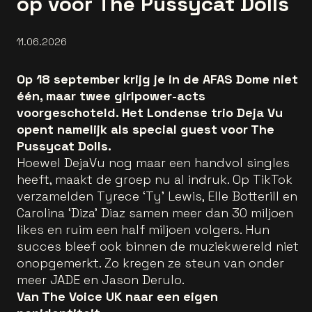
op voor The Pussycat Dolls
11.06.2026
Op 18 september krijg je in de AFAS Dome niet
één, maar twee girlpower-acts
voorgeschoteld. Het Londense trio Deja Vu
opent namelijk als special guest voor The
Pussycat Dolls.
Hoewel DejaVu nog maar een handvol singles
heeft, maakt de groep nu al indruk. Op TikTok
verzamelden Tyrece ‘Ty’ Lewis, Elle Botterill en
Carolina ‘Diza' Diaz samen meer dan 30 miljoen
likes en ruim een half miljoen volgers. Hun
succes bleef ook binnen de muziekwereld niet
onopgemerkt. Zo kregen ze steun van onder
meer JADE en Jason Derulo.
Van The Voice UK naar een eigen