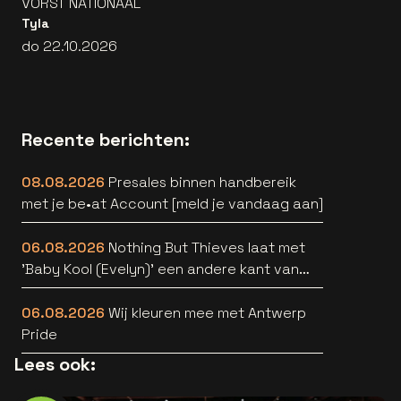
VORST NATIONAAL
Tyla
do 22.10.2026
Recente berichten:
08.08.2026
Presales binnen handbereik
met je be•at Account [meld je vandaag aan]
06.08.2026
Nothing But Thieves laat met
'Baby Kool (Evelyn)' een andere kant van
zich horen [video]
06.08.2026
Wij kleuren mee met Antwerp
Pride
Lees ook: