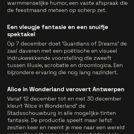
warmmenselijke humor, een vaste afspraak die
de feestmaand meteen op scherp zet.
Een vleugje fantasie en een snuifje
spektakel
Op 7 december doet 'Guardians of Dreams' de
zaal daveren met een poëtische en visueel
indrukwekkende voorstelling die zweeft
tussen illusie, acrobatie en droomlogica. Een
bijzondere ervaring die nog lang nazindert.
Alice in Wonderland verovert Antwerpen
Vanaf 12 december tot en met 30 december
kleurt 'Alice in Wonderland' de
Stadsschouwburg in alle mogelijke tinten
fantasie. De productie speelt maar liefst
zestien keer en neemt je mee naar een wereld