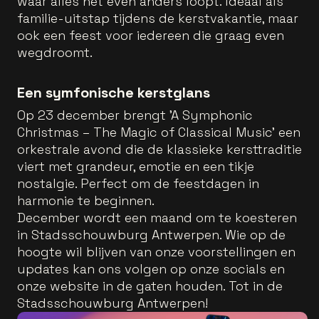
waar alles nét even anders loopt. Ideaal als
familie-uitstap tijdens de kerstvakantie, maar
ook een feest voor iedereen die graag even
wegdroomt.
Een symfonische kerstglans
Op 23 december brengt 'A Symphonic
Christmas – The Magic of Classical Music' een
orkestrale avond die de klassieke kersttraditie
viert met grandeur, emotie en een tikje
nostalgie. Perfect om de feestdagen in
harmonie te beginnen.
December wordt een maand om te koesteren
in Stadsschouwburg Antwerpen. Wie op de
hoogte wil blijven van onze voorstellingen en
updates kan ons volgen op onze socials en
onze website in de gaten houden. Tot in de
Stadsschouwburg Antwerpen!