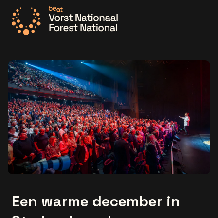
Ga naar de homepage
Een warme december in