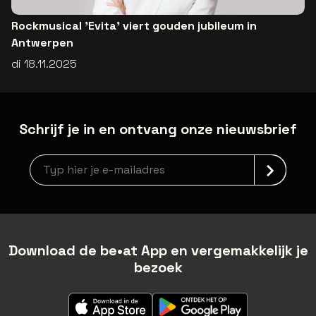
Rockmusical 'Evita' viert gouden jubileum in
Antwerpen
di 18.11.2025
Schrijf je in en ontvang onze nieuwsbrief
Nieuwsbrief aanmelding
Download de be•at App en vergemakkelijk je
bezoek