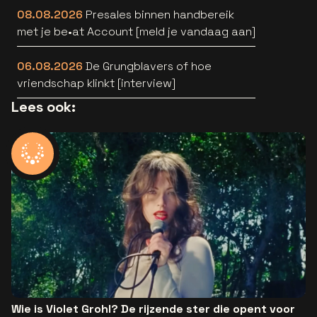
08.08.2026
Presales binnen handbereik
met je be•at Account [meld je vandaag aan]
06.08.2026
De Grungblavers of hoe
vriendschap klinkt [interview]
Lees ook:
Wie is Violet Grohl? De rijzende ster die opent voor