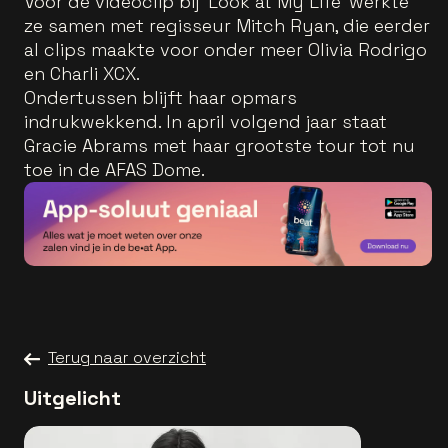
Voor de videoclip bij 'Look at My Life' werkte
ze samen met regisseur Mitch Ryan, die eerder
al clips maakte voor onder meer Olivia Rodrigo
en Charli XCX.
Ondertussen blijft haar opmars
indrukwekkend. In april volgend jaar staat
Gracie Abrams met haar grootste tour tot nu
toe in de AFAS Dome.
Terug naar overzicht
Uitgelicht