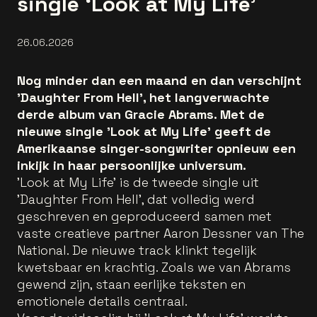
single ‘Look at My Life’
26.06.2026
Nog minder dan een maand en dan verschijnt
'Daughter From Hell', het langverwachte
derde album van Gracie Abrams. Met de
nieuwe single 'Look at My Life' geeft de
Amerikaanse singer-songwriter opnieuw een
inkijk in haar persoonlijke universum.
'Look at My Life' is de tweede single uit
'Daughter From Hell', dat volledig werd
geschreven en geproduceerd samen met
vaste creatieve partner Aaron Dessner van The
National. De nieuwe track klinkt tegelijk
kwetsbaar en krachtig. Zoals we van Abrams
gewend zijn, staan eerlijke teksten en
emotionele details centraal.