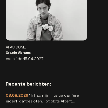
AFAS DOME
Gracie Abrams
Vanaf do 15.04.2027
Recente berichten:
08.08.2026
“Ik had mijn musicalcarriere
eigenlijk afgesloten. Tot plots Albert
Verlinde belde” [interview]