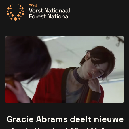
Ga naar de homepage
Gracie Abrams deelt nieuwe