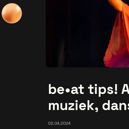
be•at tips! A
muziek, dan
02.04.2024