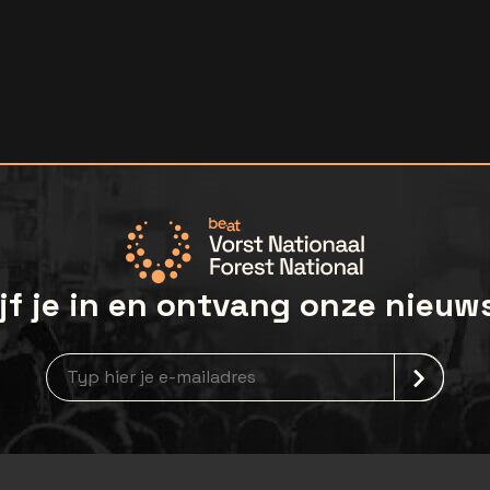
jf je in en ontvang onze nieuw
Nieuwsbrief aanmelding