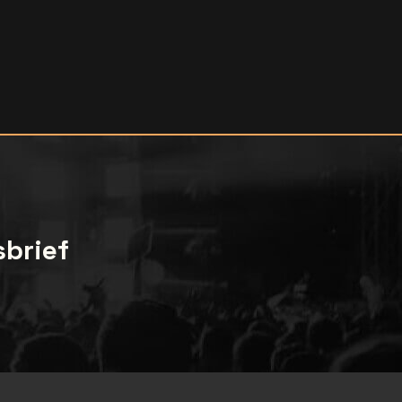
sbrief