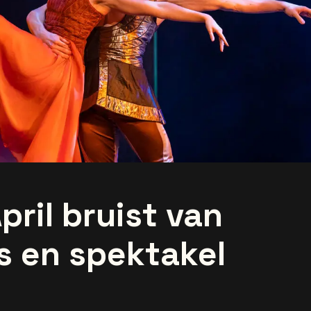
pril bruist van
s en spektakel