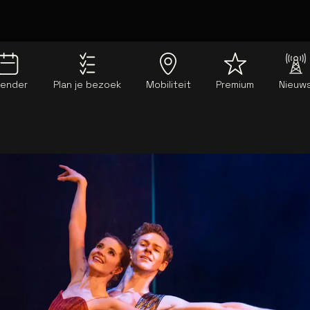
lender
Plan je bezoek
Mobiliteit
Premium
Nieuw