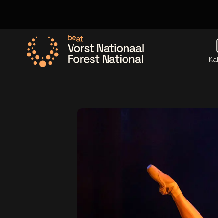
Ka
Ga naar de homepage