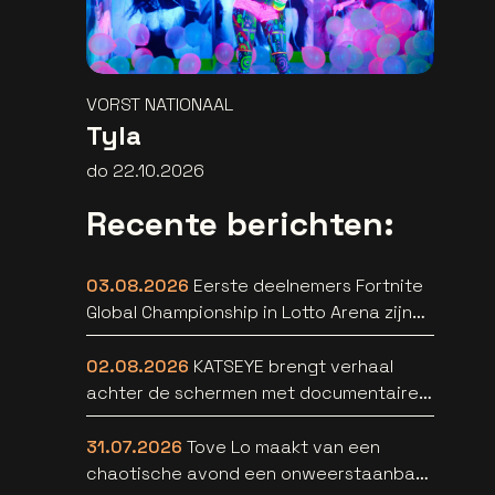
VORST NATIONAAL
Tyla
do 22.10.2026
Recente berichten:
03.08.2026
Eerste deelnemers Fortnite
Global Championship in Lotto Arena zijn
bekend
02.08.2026
KATSEYE brengt verhaal
achter de schermen met documentaire
WILD HEARTS [trailer]
31.07.2026
Tove Lo maakt van een
chaotische avond een onweerstaanbare