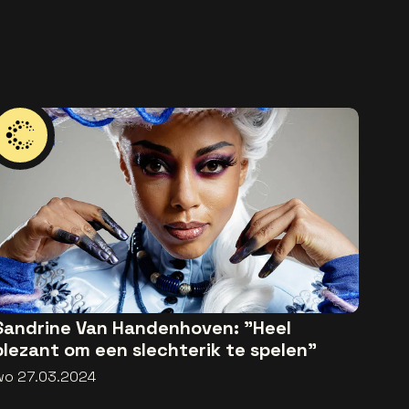
Sandrine Van Handenhoven: "Heel
plezant om een slechterik te spelen"
wo 27.03.2024