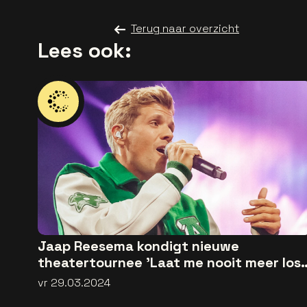
Terug naar overzicht
Lees ook:
Jaap Reesema kondigt nieuwe
theatertournee 'Laat me nooit meer los'
aan
vr 29.03.2024